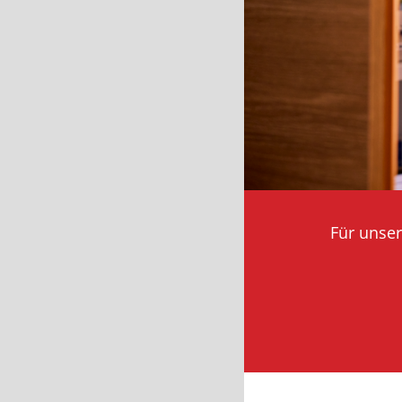
Für unse