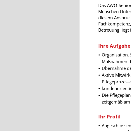
Das AWO-Seniore
Menschen Unters
diesem Anspruch
Fachkompetenz, 
Betreuung liegt
Ihre Aufgabe
Organisation,
Maßnahmen des
Übernahme der
Aktive Mitwir
Pflegeprozess
kundenorient
Die Pflegepla
zeitgemäß am
Ihr Profil
Abgeschlossen