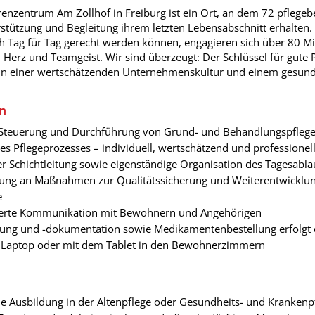
nzentrum Am Zollhof in Freiburg ist ein Ort, an dem 72 pflegeb
tützung und Begleitung ihrem letzten Lebensabschnitt erhalten.
 Tag für Tag gerecht werden können, engagieren sich über 80 Mi
Herz und Teamgeist. Wir sind überzeugt: Der Schlüssel für gute 
 in einer wertschätzenden Unternehmenskultur und einem gesund
n
 Steuerung und Durchführung von Grund- und Behandlungspflege
 Pflegeprozesses – individuell, wertschätzend und professionell
 Schichtleitung sowie eigenständige Organisation des Tagesabla
kung an Maßnahmen zur Qualitätssicherung und Weiterentwicklun
e
ierte Kommunikation mit Bewohnern und Angehörigen
nung und -dokumentation sowie Medikamentenbestellung erfolgt e
 Laptop oder mit dem Tablet in den Bewohnerzimmern
e Ausbildung in der Altenpflege oder Gesundheits- und Krankenp