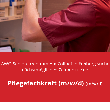
r AWO Seniorenzentrum Am Zollhof in Freiburg suche
nächstmöglichen Zeitpunkt eine
Pflegefachkraft (m/w/d)
(m/w/d)