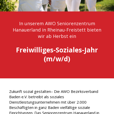
In unserem AWO Seniorenzentrum
Hanauerland in Rheinau-Freistett bieten
wir ab Herbst ein
Freiwilliges-Soziales-Jahr
(m/w/d)
Zukunft sozial gestalten– Die AWO Bezirksverband
Baden e.V. betreibt als soziales
Dienstleistungsunternehmen mit über 2.000
Beschäftigten in ganz Baden vielfältige soziale
Einrichtungen. Das Seniorenzentrum Hanauerland in