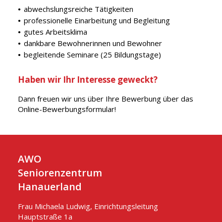
abwechslungsreiche Tätigkeiten
professionelle Einarbeitung und Begleitung
gutes Arbeitsklima
dankbare Bewohnerinnen und Bewohner
begleitende Seminare (25 Bildungstage)
Haben wir Ihr Interesse geweckt?
Dann freuen wir uns über Ihre Bewerbung über das
Online-Bewerbungsformular!
AWO
Seniorenzentrum
Hanauerland
Frau Michaela Ludwig, Einrichtungsleitung
Hauptstraße 1a