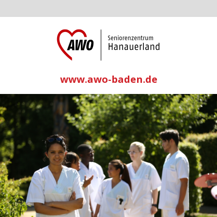
www.awo-baden.de